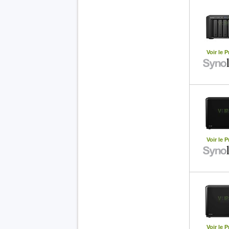
Voir le P
Voir le P
Voir le P