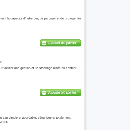
nt la capacité d'héberger, de partager et de protéger les
Ajouter au panier
x
r faciliter une gestion et un stockage aisés du contenu
Ajouter au panier
éseau simple et abordable, sécurisée et totalement
ttable.