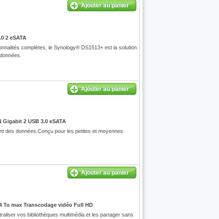
Ajouter au panier
.0 2 eSATA
ionnalités complètes, le Synology® DS1513+ est la solution
 données.
Ajouter au panier
 Gigabit 2 USB 3.0 eSATA
ment des données.Conçu pour les petites et moyennes
Ajouter au panier
4 To max Transcodage vidéo Full HD
liser vos bibliothèques multimédia et les partager sans