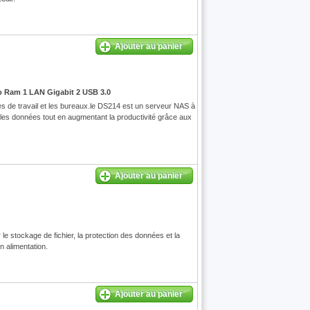
Ajouter au panier
o Ram 1 LAN Gigabit 2 USB 3.0
de travail et les bureaux.le DS214 est un serveur NAS à
 les données tout en augmentant la productivité grâce aux
Ajouter au panier
e stockage de fichier, la protection des données et la
n alimentation.
Ajouter au panier