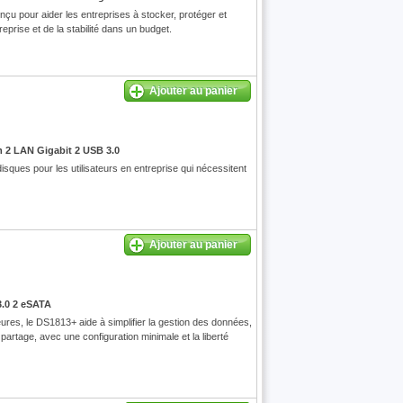
çu pour aider les entreprises à stocker, protéger et
eprise et de la stabilité dans un budget.
Ajouter au panier
 2 LAN Gigabit 2 USB 3.0
ques pour les utilisateurs en entreprise qui nécessitent
Ajouter au panier
3.0 2 eSATA
ures, le DS1813+ aide à simplifier la gestion des données,
partage, avec une configuration minimale et la liberté