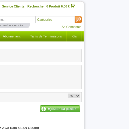
Service Clients
Recherche
0 Produit 0,00 €
Catégories
cherche avancée
Se Connecter
Abonnement
Tarifs de Terminaisons
Kits
Ajouter au panier
z 2 Go Ram 4 LAN Gigabit