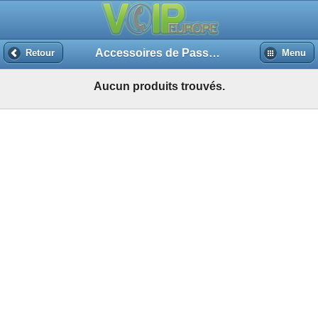
Accessoires de Passerelle
Retour
Menu
Aucun produits trouvés.