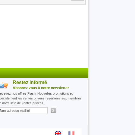
Restez informé
Abonnez vous à notre newsletter
ecevez nos offres Flash, Nouvelles promotions et
pécialement les ventes privées réservées aux membres
e notre liste de ventes privées.