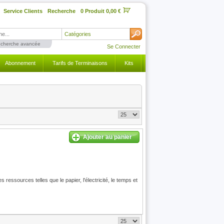
Service Clients
Recherche
0 Produit 0,00 €
Catégories
cherche avancée
Se Connecter
Abonnement
Tarifs de Terminaisons
Kits
Ajouter au panier
sources telles que le papier, l'électricité, le temps et